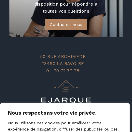
disposition pour répondre à
toutes vos questions
Contactez-nous
50 RUE ARCHIMEDE
73490 LA RAVOIRE
04 79 72 77 78
Nous respectons votre vie privée.
SUIVEZ-NOUS SUR LES RÉSEAUX
Nous utilisons des cookies pour améliorer votre
expérience de navigation, diffuser des publicités ou des