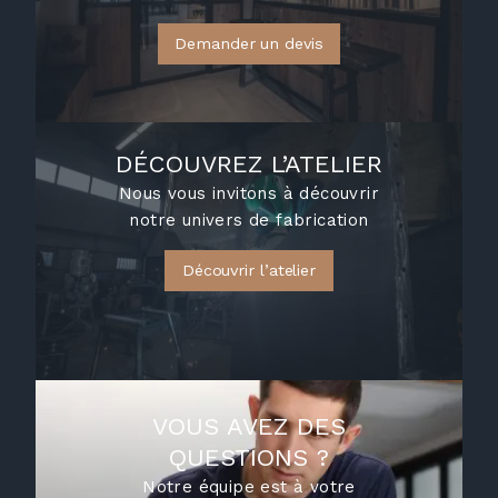
Demander un devis
DÉCOUVREZ L’ATELIER
Nous vous invitons à découvrir
notre univers de fabrication
Découvrir l’atelier
VOUS AVEZ DES
QUESTIONS ?
Notre équipe est à votre