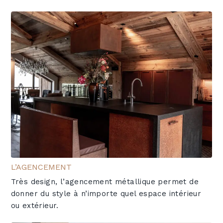
L’AGENCEMENT
Très design, l’agencement métallique permet de
donner du style à n’importe quel espace intérieur
ou extérieur.