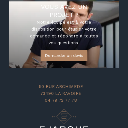
VOUS AVEZ UN
PROJET ?
Notre équipe est à votre
disposition pour étudier votre
demande et répondre à toutes
vos questions.
Demander un devis
50 RUE ARCHIMEDE
73490 LA RAVOIRE
04 79 72 77 78