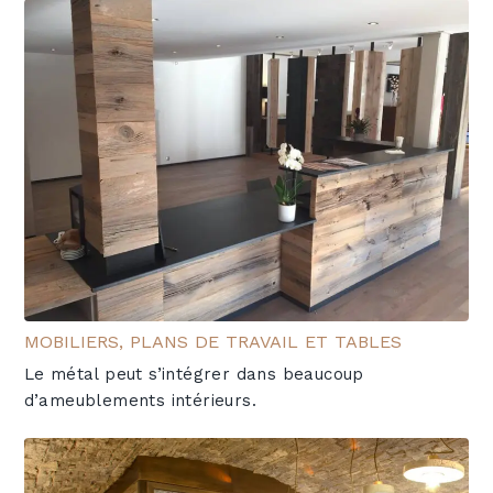
MOBILIERS, PLANS DE TRAVAIL ET TABLES
Le métal peut s’intégrer dans beaucoup
d’ameublements intérieurs.