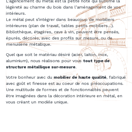
L’agencement du métal est la petite note qui sublime la
légèreté au charme du bois dans l’aménagement de vos
intérieurs.
Le métal peut s’intégrer dans beaucoup de mobiliers
intérieures (plan de travail, tables petits mobiliers…).
Bibliothèque, étagères, cave à vin, peuvent être pensés,
épurés, décorés, avec des profils sur mesure, ou de
menuiserie métallique.
Quel que soit le matériau désiré (acier, laiton, inox,
aluminium), nous réalisons pour vous
tout type de
structure métallique sur-mesure
.
Votre bonheur avec du
mobilier de haute qualité
, fabriqué
avec goût et finesse est au coeur de nos préoccupations.
Une multitude de formes et de fonctionnalités peuvent
être imaginées dans la décoration intérieure en métal, en
vous créant un modèle unique.