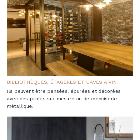
BIBLIOTHÈQUES, ÉTAGÈRES ET CAVES À VIN
Ils peuvent être pensées, épurées et décorées
avec des profils sur mesure ou de menuiserie
métallique.